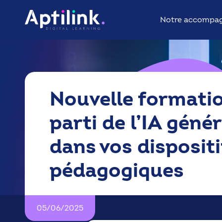
Aller
au
Notre accompa
contenu
Nouvelle formation
parti de l’IA géné
dans vos dispositi
pédagogiques
05/06/2025