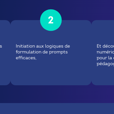
2
s
Initiation aux logiques de
Et déco
formulation de prompts
numéri
efficaces,
pour la
pédagog