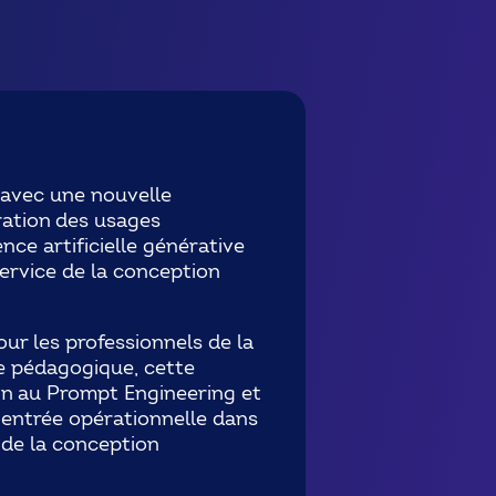
e avec une nouvelle
ration des usages
nce artificielle générative
service de la conception
r les professionnels de la
ie pédagogique, cette
tion au Prompt Engineering et
entrée opérationnelle dans
e de la conception