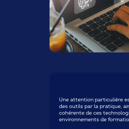
Une attention particulière e
des outils par la pratique, ai
cohérente de ces technologi
environnements de formation