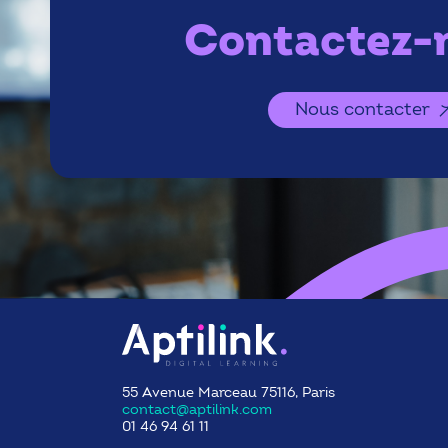
Contactez-n
Nous contacter
55 Avenue Marceau 75116, Paris
contact@aptilink.com
01 46 94 61 11