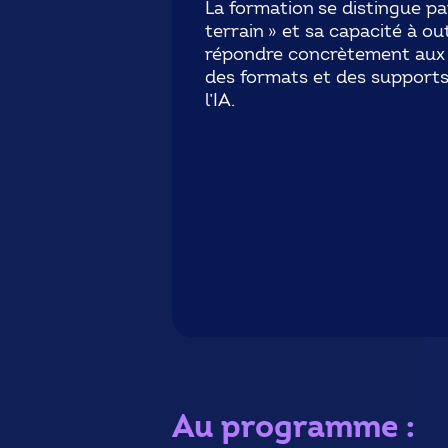
La formation se distingue p
terrain » et sa capacité à ou
répondre concrètement aux 
des formats et des supports
l’IA.
Au programme :