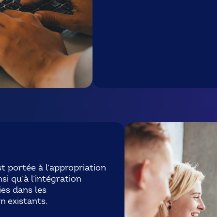
st portée à l’appropriation
nsi qu’à l’intégration
es dans les
 existants.