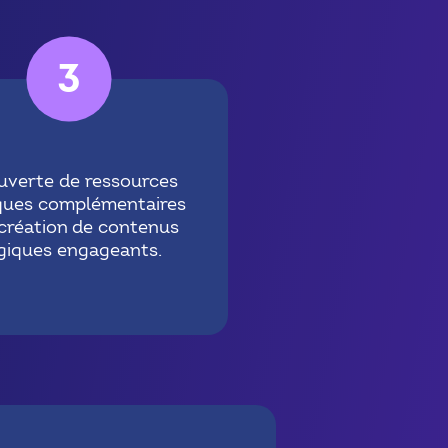
3
uverte de ressources
ques complémentaires
 création de contenus
iques engageants.