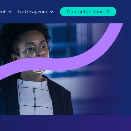
ech
Notre agence
Contactez-nous