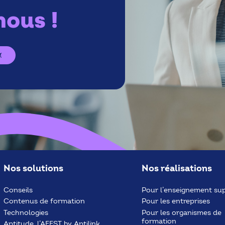
ous !
Nos solutions
Nos réalisations
Conseils
Pour l’enseignement sup
Contenus de formation
Pour les entreprises
Technologies
Pour les organismes de
formation
Aptitude, l’AFEST by Aptilink