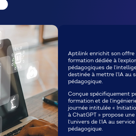
Aptilink enrichit son offr
formation dédiée à l’explo
pédagogiques de l’intellige
destinée à mettre l’IA au 
pédagogique.
Conçue spécifiquement pou
formation et de l’ingénier
journée intitulée « Initia
à ChatGPT » propose une 
l’univers de l’IA au servic
pédagogique.