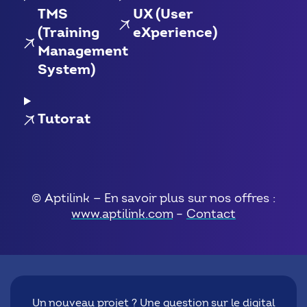
TMS
UX (User
(Training
eXperience)
Management
System)
Tutorat
© Aptilink — En savoir plus sur nos offres :
www.aptilink.com
–
Contact
Un nouveau projet ? Une question sur le digital