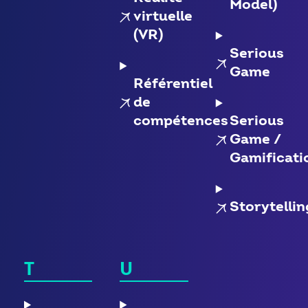
Model)
virtuelle
(VR)
Serious
Game
Référentiel
de
compétences
Serious
Game /
Gamificati
Storytellin
T
U