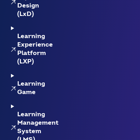
Design
(LxD)
Learning
Experience
Platform
(LXP)
Learning
Game
Learning
Management
System
(LMS)