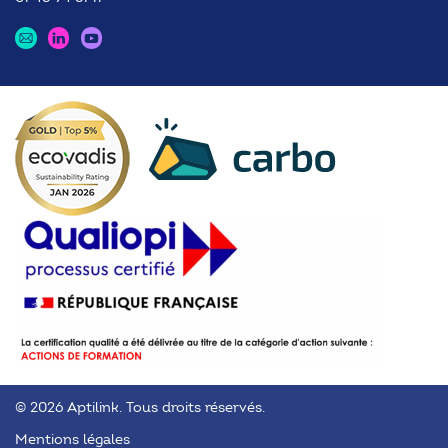
© 2026 Aptilink. Tous droits réservés.
Mentions légales