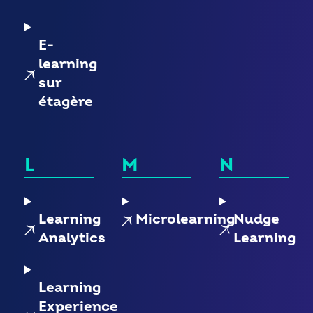
E-
learning
sur
étagère
L
M
N
Learning
Microlearning
Nudge
Analytics
Learning
Learning
Experience