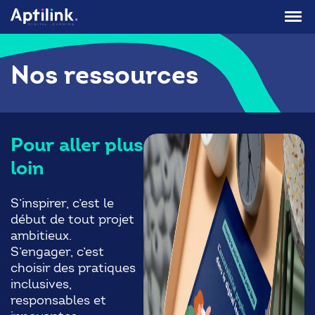
Aller
au
contenu
Nos ressources
Pour aller plus
loin
S’inspirer, c’est le
début de tout projet
ambitieux.
S’engager, c’est
choisir des pratiques
inclusives,
responsables et